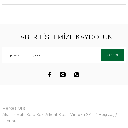
HABER LİSTEMİZE KAYDOLUN
KAYDOL
Merkez Ofis :
Akatlar Mah. Sera Sok. Alkent Sitesi Mimoza 2-1 L11 Beşiktaş /
İstanbul